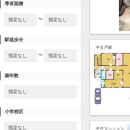
専有面積
〜
駅徒歩分
中古戸建
〜
築年数
小学校区
中古マンション