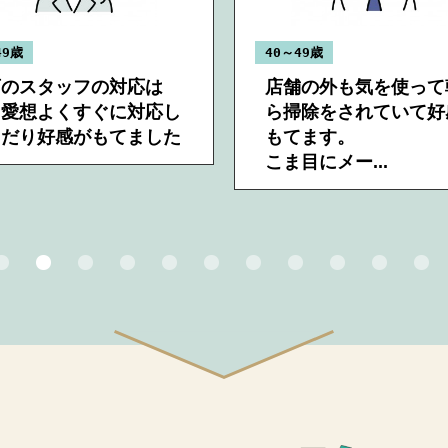
49歳
40～49歳
店のスタッフの対応は
店舗の外も気を使って
、愛想よくすぐに対応し
ら掃除をされていて好
くだり好感がもてました
もてます。
こま目にメー...