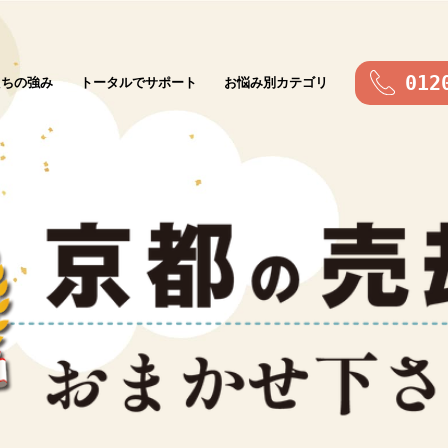
012
たちの強み
トータルでサポート
お悩み別カテゴリ