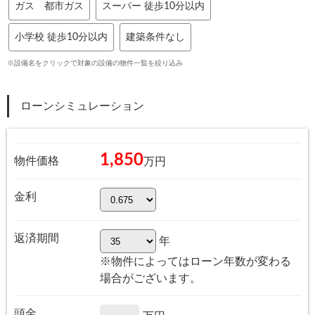
ガス 都市ガス
スーパー 徒歩10分以内
小学校 徒歩10分以内
建築条件なし
※設備名をクリックで対象の設備の物件一覧を絞り込み
ローンシミュレーション
1,850
物件価格
万円
金利
返済期間
年
※物件によってはローン年数が変わる
場合がございます。
頭金