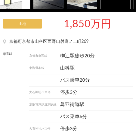
1,850万円
土地
京都府京都市山科区西野山射庭ノ上町269
最寄駅
椥辻駅徒歩20分
京都市東西線
山科駅
東海道本線
バス乗車20分
停歩3分
大石神社バス停
鳥羽街道駅
京阪電気鉄道京阪線
バス乗車6分
停歩3分
大石神社バス停