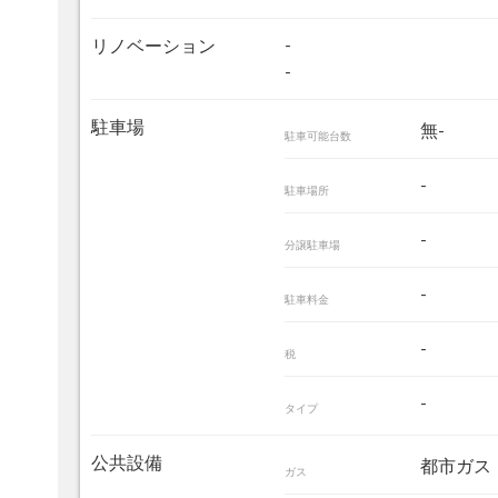
-
リノベーション
-
駐車場
無-
駐車可能台数
-
駐車場所
-
分譲駐車場
-
駐車料金
-
税
-
タイプ
公共設備
都市ガス
ガス