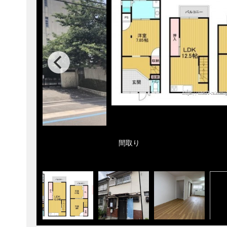
30m
間取り