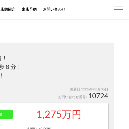
店舗紹介
来店予約
お問い合わせ
済！
歩８分！
！
更新日/2026年08月06日
10724
お問い合わせ番号/
1,275万円
建