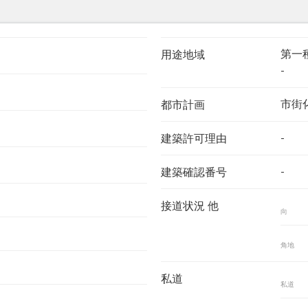
第一
用途地域
-
市街
都市計画
-
建築許可理由
-
建築確認番号
接道状況 他
向
角地
私道
私道