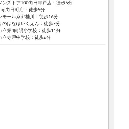
ソンストア100向日寺戸店：徒歩6分
rug向日町店：徒歩5分
ンモール京都桂川：徒歩16分
りのはなほいくえん：徒歩7分
市立第4向陽小学校：徒歩11分
市立寺戸中学校：徒歩6分