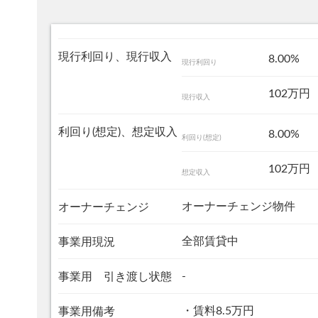
現行利回り、現行収入
8.00%
現行利回り
102万円
現行収入
利回り(想定)、想定収入
8.00%
利回り(想定)
102万円
想定収入
オーナーチェンジ物件
オーナーチェンジ
全部賃貸中
事業用現況
-
事業用 引き渡し状態
・賃料8.5万円
事業用備考