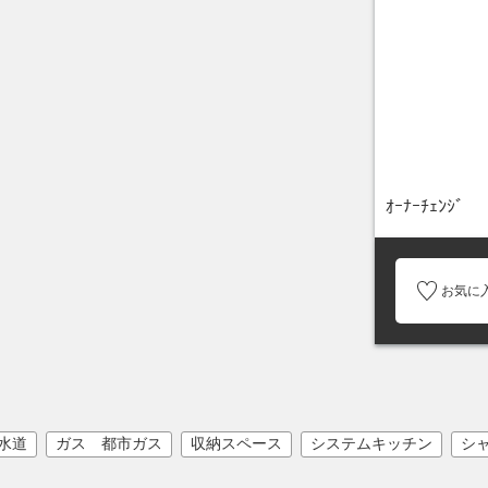
ｵｰﾅｰﾁｪﾝｼﾞ
お気に
水道
ガス 都市ガス
収納スペース
システムキッチン
シ