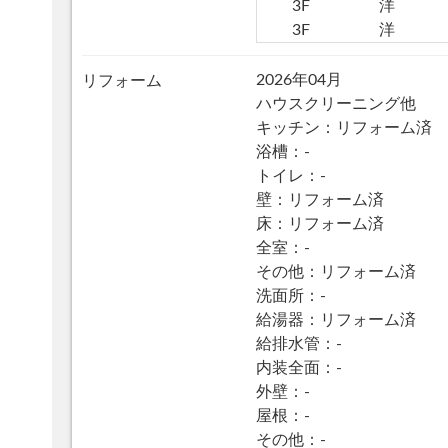
3F
洋
3F
洋
2026年04月
リフォーム
ハウスクリーニング他
キッチン：リフォーム済
浴槽：-
トイレ：-
壁：リフォーム済
床：リフォーム済
全室：-
その他：リフォーム済
洗面所：-
給湯器：リフォーム済
給排水管：-
内装全面：-
外壁：-
屋根：-
その他：-