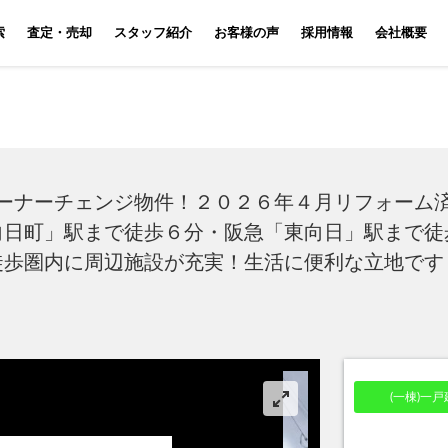
索
査定・売却
スタッフ紹介
お客様の声
採用情報
会社概要
ーナーチェンジ物件！２０２６年４月リフォーム
向日町」駅まで徒歩６分・阪急「東向日」駅まで徒
徒歩圏内に周辺施設が充実！生活に便利な立地です
(一棟)一戸