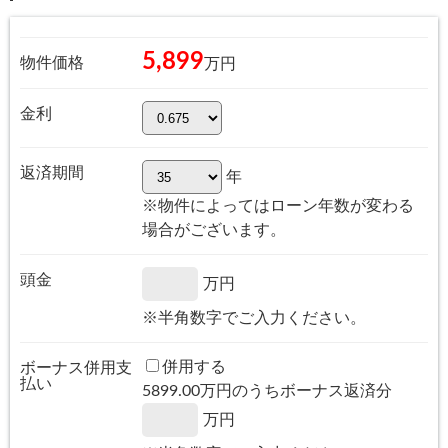
5,899
物件価格
万円
金利
返済期間
年
※物件によってはローン年数が変わる
場合がございます。
頭金
万円
※半角数字でご入力ください。
併用する
ボーナス併用支
払い
5899.00
万円のうちボーナス返済分
万円