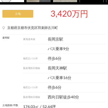
3,420万円
土地
京都府京都市伏見区羽束師古川町
最寄駅
長岡京駅
東海道本線
バス乗車9分
停歩6分
樋爪口バス停
長岡天神駅
阪急電鉄京都線
バス乗車16分
停歩6分
樋爪口バス停
西向日駅徒歩40分
阪急電鉄京都線
土地面積/坪数
174.03㎡ / 52.64坪