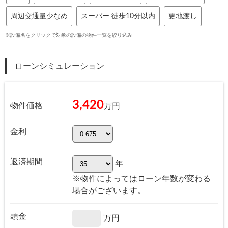
周辺交通量少なめ
スーパー 徒歩10分以内
更地渡し
※設備名をクリックで対象の設備の物件一覧を絞り込み
ローンシミュレーション
3,420
物件価格
万円
金利
返済期間
年
※物件によってはローン年数が変わる
場合がございます。
頭金
万円