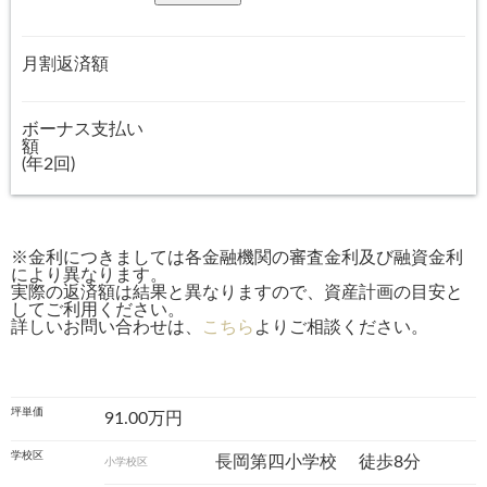
月割返済額
ボーナス支払い
額
(年2回)
※金利につきましては各金融機関の審査金利及び融資金利
により異なります。
実際の返済額は結果と異なりますので、資産計画の目安と
してご利用ください。
詳しいお問い合わせは、
こちら
よりご相談ください。
坪単価
91.00万円
学校区
長岡第四小学校
徒歩8分
小学校区