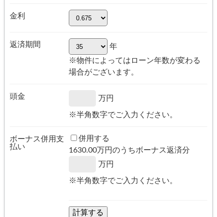
金利
返済期間
年
※物件によってはローン年数が変わる
場合がございます。
頭金
万円
※半角数字でご入力ください。
併用する
ボーナス併用支
払い
1630.00
万円のうちボーナス返済分
万円
※半角数字でご入力ください。