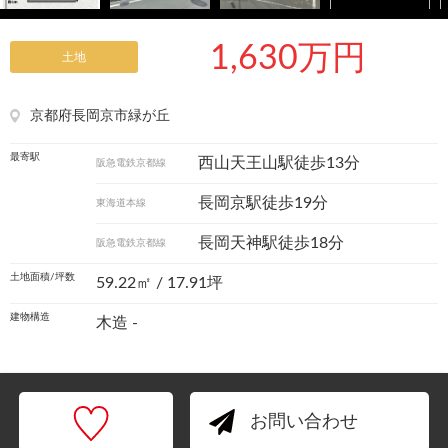
1,630万円
土地
京都府長岡京市緑が丘
最寄駅
西山天王山駅徒歩13分
阪急電鉄京都線
長岡京駅徒歩19分
東海道本線
長岡天神駅徒歩18分
阪急電鉄京都線
土地面積/坪数
59.22㎡ / 17.91坪
建物構造
木造 -
お問い合わせ