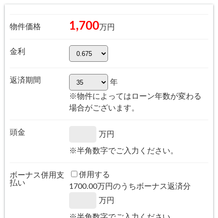
1,700
物件価格
万円
金利
返済期間
年
※物件によってはローン年数が変わる
場合がございます。
頭金
万円
※半角数字でご入力ください。
併用する
ボーナス併用支
払い
1700.00
万円のうちボーナス返済分
万円
※半角数字でご入力ください。