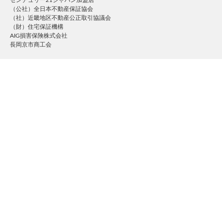
センチュリー21ジャパン加盟店
（公社）全日本不動産保証協会
（社）近畿地区不動産公正取引協議会
（財）住宅保証機構
AIG損害保険株式会社
長岡京市商工会