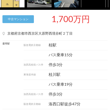
1,700万円
中古マンション
京都府京都市西京区大原野西境谷町２丁目
最寄駅
桂駅
阪急電鉄京都線
バス乗車15分
停歩3分
洛西高校前バス停
桂川駅
東海道本線
バス乗車19分
停歩3分
洛西高校前バス停
洛西口駅徒歩47分
阪急電鉄京都線