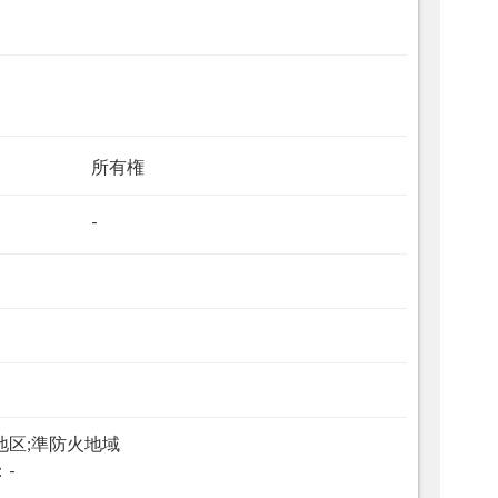
所有権
-
地区;準防火地域
：-