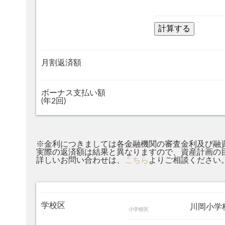
月割返済額
ボーナス支払い額
(年2回)
※金利につきましては各金融機関の審査金利及び融
実際の返済額は結果と異なりますので、資産計画の
詳しいお問い合わせは、
こちら
よりご相談ください
学校区
川岡小
小学校区