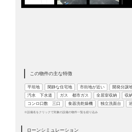
この物件の主な特徴
平坦地
閑静な住宅地
市街地が近い
開発分譲
汚水 下水道
ガス 都市ガス
全居室収納
収
コンロ口数 三口
食器洗乾燥機
独立洗面台
※設備名をクリックで対象の設備の物件一覧を絞り込み
ローンシミュレーション