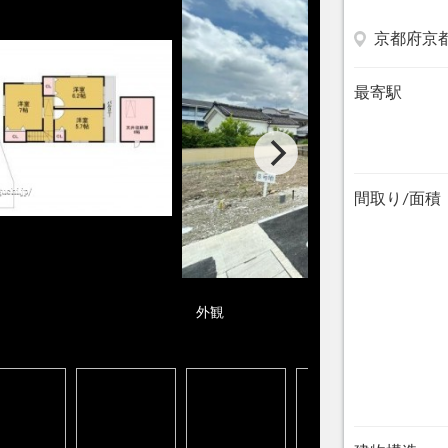
京都府京
最寄駅
間取り/面積
外観