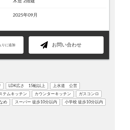
木造 2階建
2025年09月
お問い合わせ
入りに追加
好
LDK広さ 15帖以上
上水道 公営
ステムキッチン
カウンターキッチン
ガスコンロ
なめ
スーパー 徒歩10分以内
小学校 徒歩10分以内