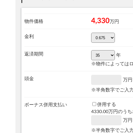
4,330
物件価格
万円
金利
返済期間
年
※物件によっては
頭金
万円
※半角数字でご入
併用する
ボーナス併用支払い
4330.00
万円のうち
万円
※半角数字でご入