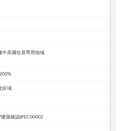
種中高層住居専用地域
200%
化区域
7建築確認IPEC00002