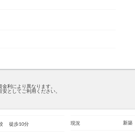
資金利により異なります。
目安としてご利用ください。
。
新築
現況
学校
徒歩10分