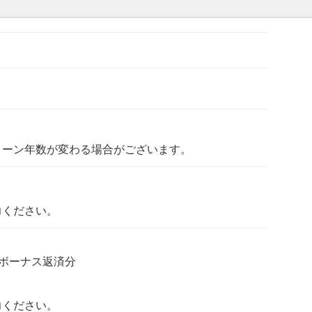
ローン年数が変わる場合がございます。
力ください。
ボーナス返済分
力ください。