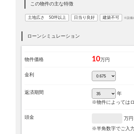
この物件の主な特徴
土地広さ 50坪以上
日当り良好
建築不可
※設備
ローンシミュレーション
10
物件価格
万円
金利
返済期間
年
※物件によっては
頭金
万円
※半角数字でご入