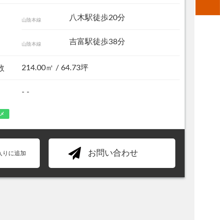
八木駅徒歩20分
山陰本線
吉富駅徒歩38分
山陰本線
214.00㎡ / 64.73坪
数
- -
メ
その他現地
お問い合わせ
入りに追加