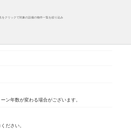
名をクリックで対象の設備の物件一覧を絞り込み
ローン年数が変わる場合がございます。
力ください。