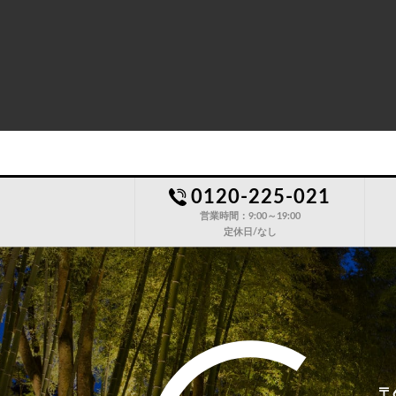
0120-225-021
営業時間：9:00～19:00
定休日/なし
〒6