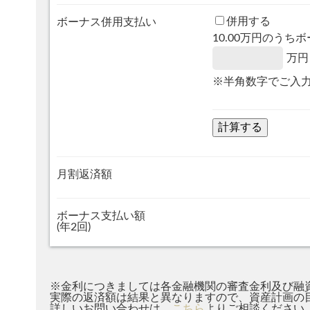
併用する
ボーナス併用支払い
10.00
万円のうちボ
万円
※半角数字でご入
月割返済額
ボーナス支払い額
(年2回)
※金利につきましては各金融機関の審査金利及び融
実際の返済額は結果と異なりますので、資産計画の
詳しいお問い合わせは、
こちら
よりご相談ください