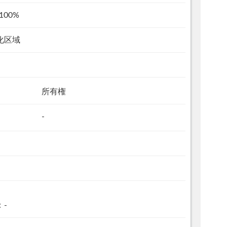
100%
化区域
所有権
-
：-