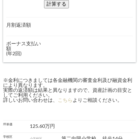
月割返済額
ボーナス支払い
額
(年2回)
※金利につきましては各金融機関の審査金利及び融資金利
により異なります。
実際の返済額は結果と異なりますので、資産計画の目安と
してご利用ください。
詳しいお問い合わせは、
こちら
よりご相談ください。
坪単価
125.60万円
学校区
第二向陽小学校
徒歩14分
小学校区