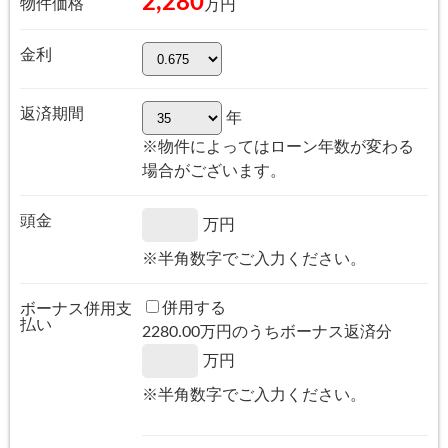
2,280
物件価格
万円
金利
返済期間
年
※物件によってはローン年数が変わる
場合がございます。
頭金
万円
※半角数字でご入力ください。
併用する
ボーナス併用支
払い
2280.00
万円のうちボーナス返済分
万円
※半角数字でご入力ください。