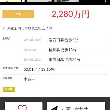
2,280万円
土地
京都府向日市物集女町五ノ坪
最寄駅
洛西口駅徒歩5分
阪急電鉄京都線
桂川駅徒歩13分
東海道本線
東向日駅徒歩24分
阪急電鉄京都線
土地面積/坪数
60.01㎡ / 18.15坪
建物構造
木造 -
新価格
お問い合わせ