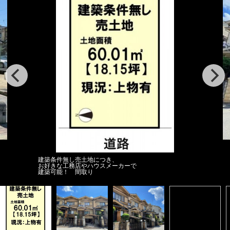
建築条件無し売土地につき、
お好きな工務店やハウスメーカーで
建築可能！ 間取り