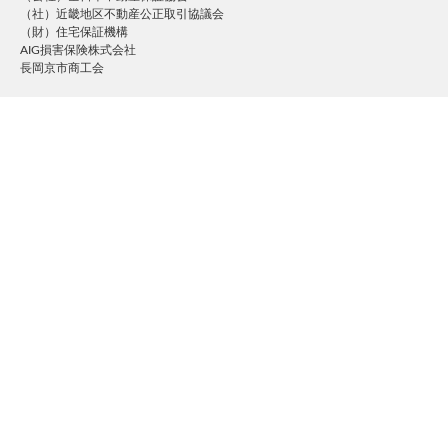
（社）近畿地区不動産公正取引協議会
（財）住宅保証機構
AIG損害保険株式会社
長岡京市商工会