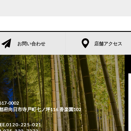
お問い合わせ
店舗アクセス
17-0002
都府向日市寺戸町七ノ坪116 香楽園102
EE.
0120-225-021