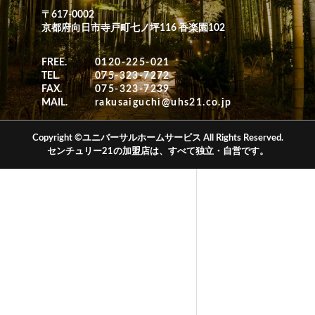
〒617-0002
京都府向日市寺戸町七ノ坪116 香楽園102
FREE.
0120-225-021
TEL.
075-323-7272
FAX.
075-323-7239
MAIL.
rakusaiguchi@uhs21.co.jp
Copyright ©ユニバーサルホームサービス All Rights Reserved.
センチュリー21の加盟店は、すべて独立・自営です。